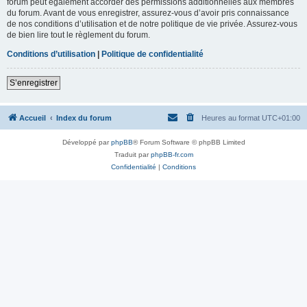
forum peut également accorder des permissions additionnelles aux membres
du forum. Avant de vous enregistrer, assurez-vous d’avoir pris connaissance
de nos conditions d’utilisation et de notre politique de vie privée. Assurez-vous
de bien lire tout le règlement du forum.
Conditions d’utilisation
|
Politique de confidentialité
S’enregistrer
Accueil
Index du forum
Heures au format
UTC+01:00
Développé par
phpBB
® Forum Software © phpBB Limited
Traduit par
phpBB-fr.com
Confidentialité
|
Conditions