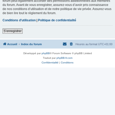
forum peut également accorder des permissions additionnelles aux membres
du forum. Avant de vous enregistrer, assurez-vous d’avoir pris connaissance
de nos conditions d’utilisation et de notre politique de vie privée. Assurez-vous
de bien lire tout le règlement du forum.
Conditions d’utilisation
|
Politique de confidentialité
S’enregistrer
Accueil
Index du forum
Heures au format
UTC+01:00
Développé par
phpBB
® Forum Software © phpBB Limited
Traduit par
phpBB-fr.com
Confidentialité
|
Conditions