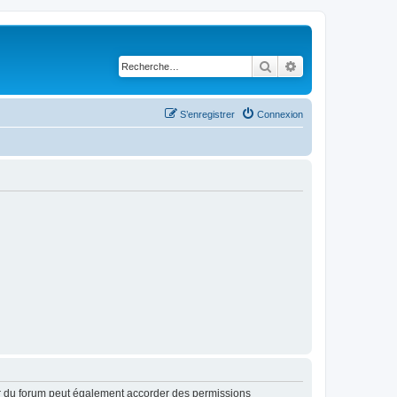
Rechercher
Recherche avancé
S’enregistrer
Connexion
ur du forum peut également accorder des permissions