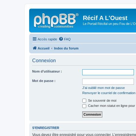
Récif A L'Ouest
Le Portail Récifal un peu Fou de L'
Accès rapide
FAQ
Accueil
Index du forum
Connexion
Nom d’utilisateur :
Mot de passe :
J’ai oublié mon mot de passe
Renvoyer le courriel de confirmation
Se souvenir de moi
Cacher mon statut en ligne pour 
S’ENREGISTRER
Vous devez être enregistré pour vous connecter. L’enregistre