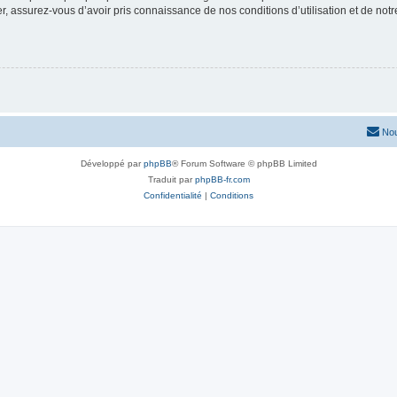
 assurez-vous d’avoir pris connaissance de nos conditions d’utilisation et de notre 
Nou
Développé par
phpBB
® Forum Software © phpBB Limited
Traduit par
phpBB-fr.com
Confidentialité
|
Conditions