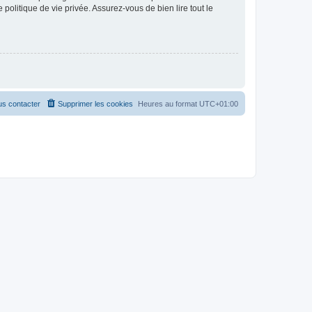
politique de vie privée. Assurez-vous de bien lire tout le
s contacter
Supprimer les cookies
Heures au format
UTC+01:00