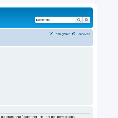
Rechercher
Recherche avancé
S’enregistrer
Connexion
ur du forum peut également accorder des permissions