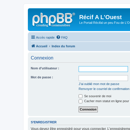
Récif A L'Ouest
Le Portail Récifal un peu Fou de L'
Accès rapide
FAQ
Accueil
Index du forum
Connexion
Nom d’utilisateur :
Mot de passe :
J’ai oublié mon mot de passe
Renvoyer le courriel de confirmation
Se souvenir de moi
Cacher mon statut en ligne pour 
S’ENREGISTRER
Vous devez être enregistré pour vous connecter. L’enregistre