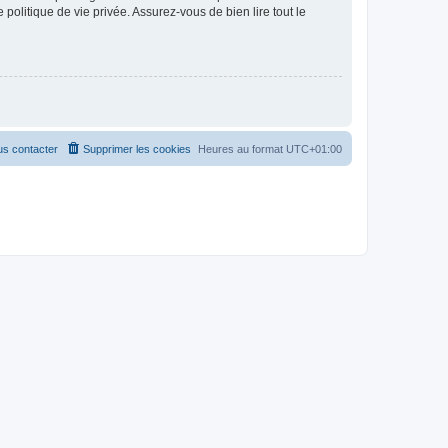
politique de vie privée. Assurez-vous de bien lire tout le
s contacter
Supprimer les cookies
Heures au format
UTC+01:00