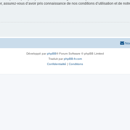
 assurez-vous d’avoir pris connaissance de nos conditions d’utilisation et de notre 
Nou
Développé par
phpBB
® Forum Software © phpBB Limited
Traduit par
phpBB-fr.com
Confidentialité
|
Conditions