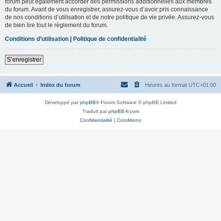
forum peut également accorder des permissions additionnelles aux membres
du forum. Avant de vous enregistrer, assurez-vous d’avoir pris connaissance
de nos conditions d’utilisation et de notre politique de vie privée. Assurez-vous
de bien lire tout le règlement du forum.
Conditions d’utilisation
|
Politique de confidentialité
S’enregistrer
Accueil
Index du forum
Heures au format
UTC+01:00
Développé par
phpBB
® Forum Software © phpBB Limited
Traduit par
phpBB-fr.com
Confidentialité
|
Conditions