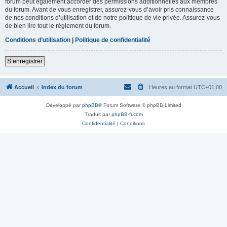
forum peut également accorder des permissions additionnelles aux membres
du forum. Avant de vous enregistrer, assurez-vous d’avoir pris connaissance
de nos conditions d’utilisation et de notre politique de vie privée. Assurez-vous
de bien lire tout le règlement du forum.
Conditions d’utilisation
|
Politique de confidentialité
S’enregistrer
Accueil
Index du forum
Heures au format
UTC+01:00
Développé par
phpBB
® Forum Software © phpBB Limited
Traduit par
phpBB-fr.com
Confidentialité
|
Conditions