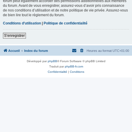
forum peut également accorder des permissions additionnelles aux membres
du forum. Avant de vous enregistrer, assurez-vous d’avoir pris connaissance
de nos conditions d’utilisation et de notre politique de vie privée. Assurez-vous
de bien lire tout le règlement du forum.
Conditions d’utilisation
|
Politique de confidentialité
S’enregistrer
Accueil
Index du forum
Heures au format
UTC+01:00
Développé par
phpBB
® Forum Software © phpBB Limited
Traduit par
phpBB-fr.com
Confidentialité
|
Conditions