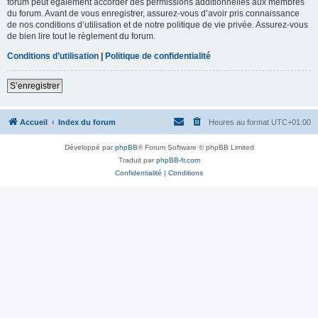
forum peut également accorder des permissions additionnelles aux membres
du forum. Avant de vous enregistrer, assurez-vous d’avoir pris connaissance
de nos conditions d’utilisation et de notre politique de vie privée. Assurez-vous
de bien lire tout le règlement du forum.
Conditions d’utilisation
|
Politique de confidentialité
S’enregistrer
Accueil
Index du forum
Heures au format
UTC+01:00
Développé par
phpBB
® Forum Software © phpBB Limited
Traduit par
phpBB-fr.com
Confidentialité
|
Conditions