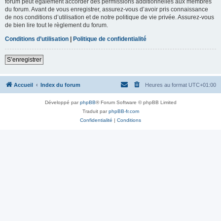
forum peut également accorder des permissions additionnelles aux membres
du forum. Avant de vous enregistrer, assurez-vous d’avoir pris connaissance
de nos conditions d’utilisation et de notre politique de vie privée. Assurez-vous
de bien lire tout le règlement du forum.
Conditions d’utilisation
|
Politique de confidentialité
S’enregistrer
Accueil
Index du forum
Heures au format
UTC+01:00
Développé par
phpBB
® Forum Software © phpBB Limited
Traduit par
phpBB-fr.com
Confidentialité
|
Conditions