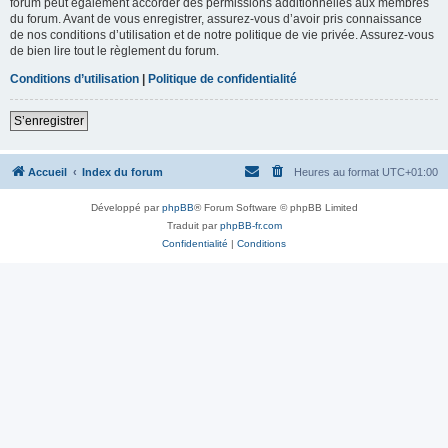
forum peut également accorder des permissions additionnelles aux membres
du forum. Avant de vous enregistrer, assurez-vous d’avoir pris connaissance
de nos conditions d’utilisation et de notre politique de vie privée. Assurez-vous
de bien lire tout le règlement du forum.
Conditions d’utilisation
|
Politique de confidentialité
S’enregistrer
Accueil
Index du forum
Heures au format
UTC+01:00
Développé par
phpBB
® Forum Software © phpBB Limited
Traduit par
phpBB-fr.com
Confidentialité
|
Conditions