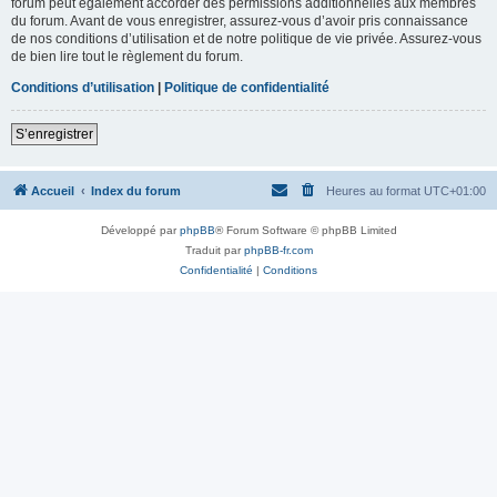
forum peut également accorder des permissions additionnelles aux membres
du forum. Avant de vous enregistrer, assurez-vous d’avoir pris connaissance
de nos conditions d’utilisation et de notre politique de vie privée. Assurez-vous
de bien lire tout le règlement du forum.
Conditions d’utilisation
|
Politique de confidentialité
S’enregistrer
Accueil
Index du forum
Heures au format
UTC+01:00
Développé par
phpBB
® Forum Software © phpBB Limited
Traduit par
phpBB-fr.com
Confidentialité
|
Conditions