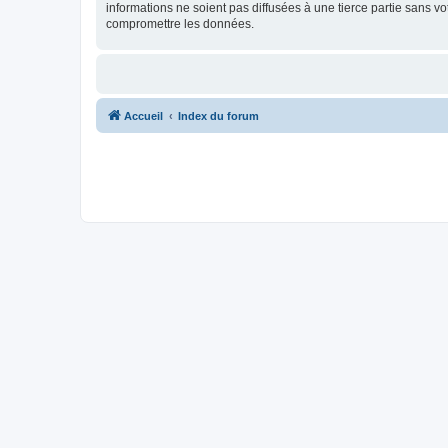
informations ne soient pas diffusées à une tierce partie sans v
compromettre les données.
Accueil
Index du forum