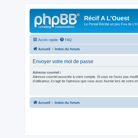
Récif A L'Ouest
Le Portail Récifal un peu Fou de L'
Accès rapide
FAQ
Accueil
Index du forum
Envoyer votre mot de passe
Adresse courriel :
Adresse courriel associée à votre compte. Si vous ne l’avez pas modif
d’utilisateur, il s’agit de l’adresse que vous avez fournie lors de votre 
Accueil
Index du forum