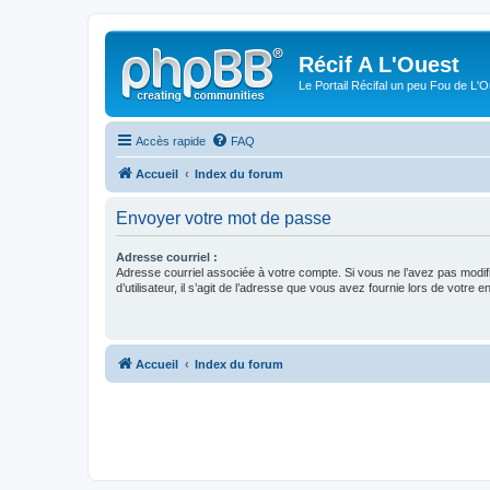
Récif A L'Ouest
Le Portail Récifal un peu Fou de L'
Accès rapide
FAQ
Accueil
Index du forum
Envoyer votre mot de passe
Adresse courriel :
Adresse courriel associée à votre compte. Si vous ne l’avez pas modif
d’utilisateur, il s’agit de l’adresse que vous avez fournie lors de votre 
Accueil
Index du forum