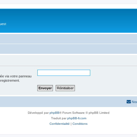
Ouest
iée via votre panneau
enregistrement.
Nou
Développé par
phpBB
® Forum Software © phpBB Limited
Traduit par
phpBB-fr.com
Confidentialité
|
Conditions