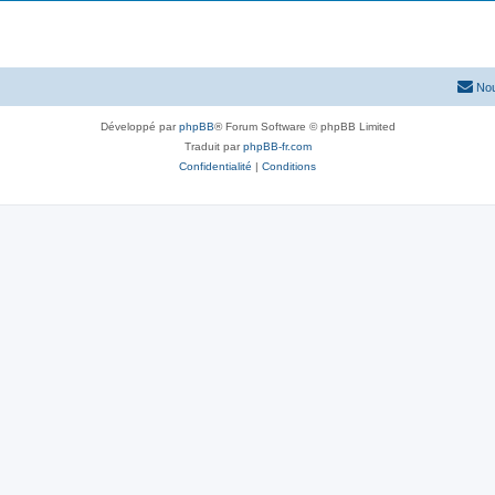
Nou
Développé par
phpBB
® Forum Software © phpBB Limited
Traduit par
phpBB-fr.com
Confidentialité
|
Conditions