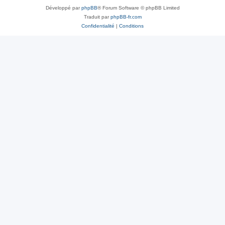
Développé par
phpBB
® Forum Software © phpBB Limited
Traduit par
phpBB-fr.com
Confidentialité
|
Conditions