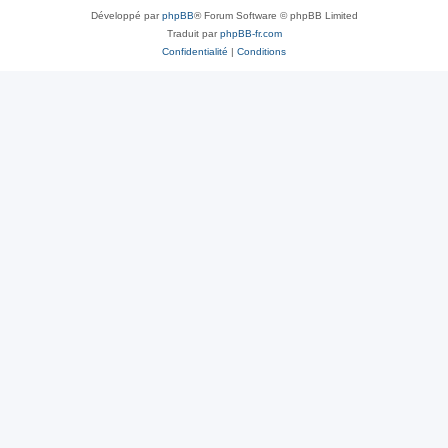
Développé par
phpBB
® Forum Software © phpBB Limited
Traduit par
phpBB-fr.com
Confidentialité
|
Conditions