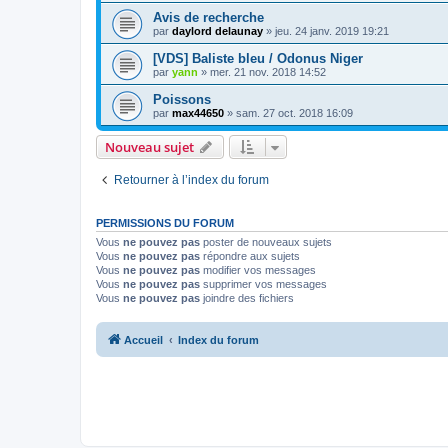
Avis de recherche
par
daylord delaunay
» jeu. 24 janv. 2019 19:21
[VDS] Baliste bleu / Odonus Niger
par
yann
» mer. 21 nov. 2018 14:52
Poissons
par
max44650
» sam. 27 oct. 2018 16:09
Nouveau sujet
Retourner à l’index du forum
PERMISSIONS DU FORUM
Vous
ne pouvez pas
poster de nouveaux sujets
Vous
ne pouvez pas
répondre aux sujets
Vous
ne pouvez pas
modifier vos messages
Vous
ne pouvez pas
supprimer vos messages
Vous
ne pouvez pas
joindre des fichiers
Accueil
Index du forum