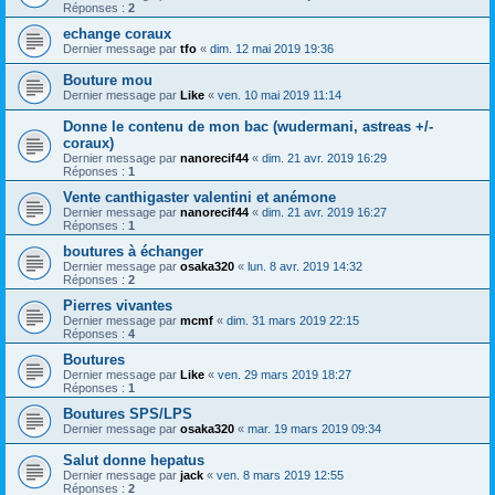
Réponses :
2
echange coraux
Dernier message par
tfo
«
dim. 12 mai 2019 19:36
Bouture mou
Dernier message par
Like
«
ven. 10 mai 2019 11:14
Donne le contenu de mon bac (wudermani, astreas +/-
coraux)
Dernier message par
nanorecif44
«
dim. 21 avr. 2019 16:29
Réponses :
1
Vente canthigaster valentini et anémone
Dernier message par
nanorecif44
«
dim. 21 avr. 2019 16:27
Réponses :
1
boutures à échanger
Dernier message par
osaka320
«
lun. 8 avr. 2019 14:32
Réponses :
2
Pierres vivantes
Dernier message par
mcmf
«
dim. 31 mars 2019 22:15
Réponses :
4
Boutures
Dernier message par
Like
«
ven. 29 mars 2019 18:27
Réponses :
1
Boutures SPS/LPS
Dernier message par
osaka320
«
mar. 19 mars 2019 09:34
Salut donne hepatus
Dernier message par
jack
«
ven. 8 mars 2019 12:55
Réponses :
2