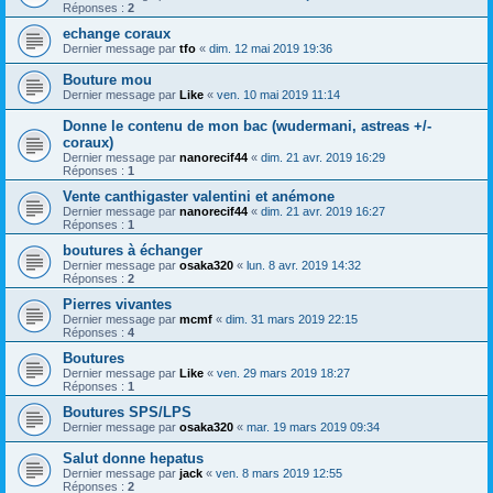
Réponses :
2
echange coraux
Dernier message par
tfo
«
dim. 12 mai 2019 19:36
Bouture mou
Dernier message par
Like
«
ven. 10 mai 2019 11:14
Donne le contenu de mon bac (wudermani, astreas +/-
coraux)
Dernier message par
nanorecif44
«
dim. 21 avr. 2019 16:29
Réponses :
1
Vente canthigaster valentini et anémone
Dernier message par
nanorecif44
«
dim. 21 avr. 2019 16:27
Réponses :
1
boutures à échanger
Dernier message par
osaka320
«
lun. 8 avr. 2019 14:32
Réponses :
2
Pierres vivantes
Dernier message par
mcmf
«
dim. 31 mars 2019 22:15
Réponses :
4
Boutures
Dernier message par
Like
«
ven. 29 mars 2019 18:27
Réponses :
1
Boutures SPS/LPS
Dernier message par
osaka320
«
mar. 19 mars 2019 09:34
Salut donne hepatus
Dernier message par
jack
«
ven. 8 mars 2019 12:55
Réponses :
2