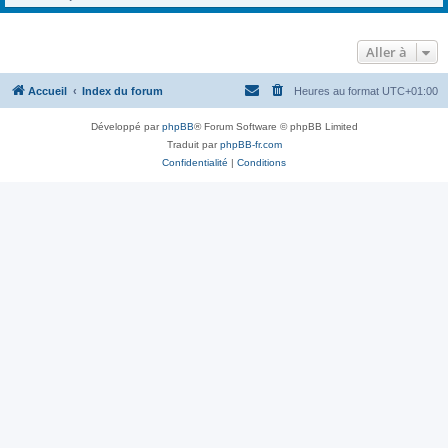
Aller à
Accueil
Index du forum
Heures au format
UTC+01:00
Développé par
phpBB
® Forum Software © phpBB Limited
Traduit par
phpBB-fr.com
Confidentialité
|
Conditions