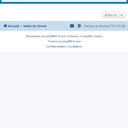
Aller à
Accueil
Index du forum
Heures au format
UTC+01:00
Développé par
phpBB
® Forum Software © phpBB Limited
Traduit par
phpBB-fr.com
Confidentialité
|
Conditions