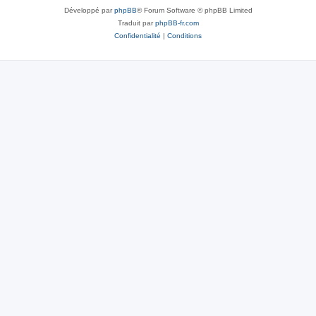
Développé par
phpBB
® Forum Software © phpBB Limited
Traduit par
phpBB-fr.com
Confidentialité
|
Conditions