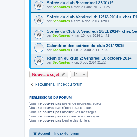
Soirée du club 5: vendredi 23/01/15
par
SebNantes
» mar. 20 janv. 2015 07:25
Soirée du club Vendredi 4: 12/12/2014 > chez 
par
SebNantes
» sam. 6 déc. 2014 12:00
Soirée du Club 3: Vendredi 28/11/2014> chez S
par
SebNantes
» mar. 18 nov. 2014 14:41
Calendrier des soirées du club 2014/2015
par
SebNantes
» lun. 25 août 2014 14:29
Réunion du club 2: vendredi 10 octobre 2014
par
SebNantes
» lun. 6 oct. 2014 21:22
Nouveau sujet
Retourner à l’index du forum
PERMISSIONS DU FORUM
Vous
ne pouvez pas
poster de nouveaux sujets
Vous
ne pouvez pas
répondre aux sujets
Vous
ne pouvez pas
modifier vos messages
Vous
ne pouvez pas
supprimer vos messages
Vous
ne pouvez pas
joindre des fichiers
Accueil
Index du forum