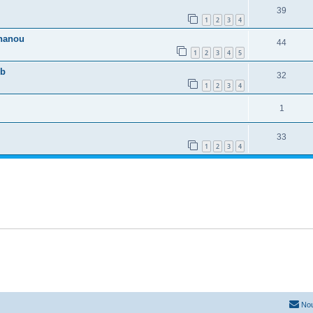
39
1
2
3
4
Phanou
44
1
2
3
4
5
eb
32
1
2
3
4
1
33
1
2
3
4
Nou