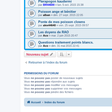
Pterapogon kaudermi
par
BR44600
» lun. 5 oct. 2015 15:38
Poisson ange et bénitier
par
alban
» dim. 27 sept. 2015 22:05
Ponte de mes poisson clowns
par
alex44640
» ven. 25 sept. 2015 09:57
Les doyens de RAO
par
Aco
» mar. 2 juin 2015 20:47
Questions traitement points blancs.
par
Aco
» dim. 31 mai 2015 22:41
Nouveau sujet
Retourner à l’index du forum
PERMISSIONS DU FORUM
Vous
ne pouvez pas
poster de nouveaux sujets
Vous
ne pouvez pas
répondre aux sujets
Vous
ne pouvez pas
modifier vos messages
Vous
ne pouvez pas
supprimer vos messages
Vous
ne pouvez pas
joindre des fichiers
Accueil
Index du forum