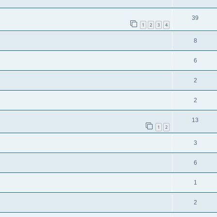
39
1
2
3
4
8
6
2
2
13
1
2
3
6
1
2