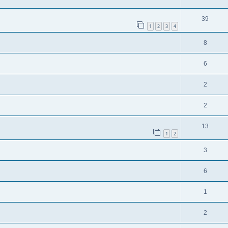
39
1
2
3
4
8
6
2
2
13
1
2
3
6
1
2