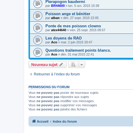
Pterapogon kaudermi
par
BR44600
» lun. 5 oct. 2015 15:38
Poisson ange et bénitier
par
alban
» dim. 27 sept. 2015 22:05
Ponte de mes poisson clowns
par
alex44640
» ven. 25 sept. 2015 09:57
Les doyens de RAO
par
Aco
» mar. 2 juin 2015 20:47
Questions traitement points blancs.
par
Aco
» dim. 31 mai 2015 22:41
Nouveau sujet
Retourner à l’index du forum
PERMISSIONS DU FORUM
Vous
ne pouvez pas
poster de nouveaux sujets
Vous
ne pouvez pas
répondre aux sujets
Vous
ne pouvez pas
modifier vos messages
Vous
ne pouvez pas
supprimer vos messages
Vous
ne pouvez pas
joindre des fichiers
Accueil
Index du forum