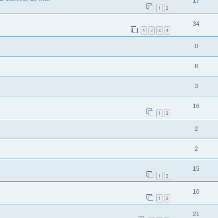
17
1
2
34
1
2
3
4
0
8
3
16
1
2
2
2
15
1
2
10
1
2
21