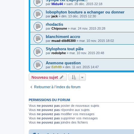
par
Midu44
» sam. 26 déc. 2015 22:18
lobophyton bouture a echanger ou donner
par
jack
» dim. 13 déc. 2015 12:30
rhodactis
par
Chipoune
» mar. 24 nov. 2015 20:28
blanchiment accro
par
muad-dib85300
» mar. 10 nov. 2015 18:02
Stylophora tout pâle
par
rodolphe
» mar. 10 nov. 2015 20:48
Anemone question
par
Edfr89
» dim. 11 oct. 2015 14:47
Nouveau sujet
Retourner à l’index du forum
PERMISSIONS DU FORUM
Vous
ne pouvez pas
poster de nouveaux sujets
Vous
ne pouvez pas
répondre aux sujets
Vous
ne pouvez pas
modifier vos messages
Vous
ne pouvez pas
supprimer vos messages
Vous
ne pouvez pas
joindre des fichiers