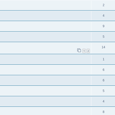
2
4
9
5
14
1
2
1
6
6
5
4
8