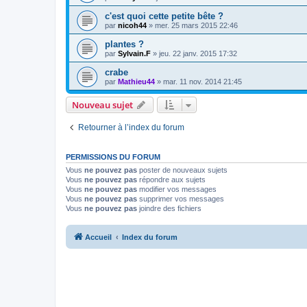
c'est quoi cette petite bête ?
par
nicoh44
» mer. 25 mars 2015 22:46
plantes ?
par
Sylvain.F
» jeu. 22 janv. 2015 17:32
crabe
par
Mathieu44
» mar. 11 nov. 2014 21:45
Nouveau sujet
Retourner à l’index du forum
PERMISSIONS DU FORUM
Vous
ne pouvez pas
poster de nouveaux sujets
Vous
ne pouvez pas
répondre aux sujets
Vous
ne pouvez pas
modifier vos messages
Vous
ne pouvez pas
supprimer vos messages
Vous
ne pouvez pas
joindre des fichiers
Accueil
Index du forum