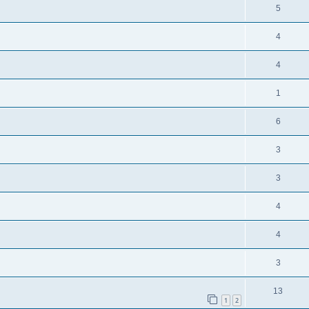
5
4
4
1
6
3
3
4
4
3
13
1
2