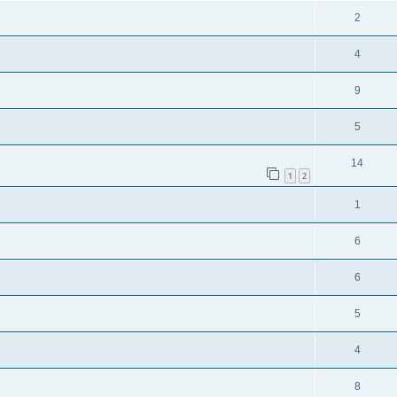
2
4
9
5
14
1
2
1
6
6
5
4
8