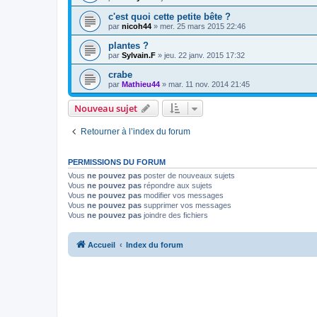
c'est quoi cette petite bête ?
par
nicoh44
» mer. 25 mars 2015 22:46
plantes ?
par
Sylvain.F
» jeu. 22 janv. 2015 17:32
crabe
par
Mathieu44
» mar. 11 nov. 2014 21:45
Nouveau sujet
Retourner à l’index du forum
PERMISSIONS DU FORUM
Vous
ne pouvez pas
poster de nouveaux sujets
Vous
ne pouvez pas
répondre aux sujets
Vous
ne pouvez pas
modifier vos messages
Vous
ne pouvez pas
supprimer vos messages
Vous
ne pouvez pas
joindre des fichiers
Accueil
Index du forum