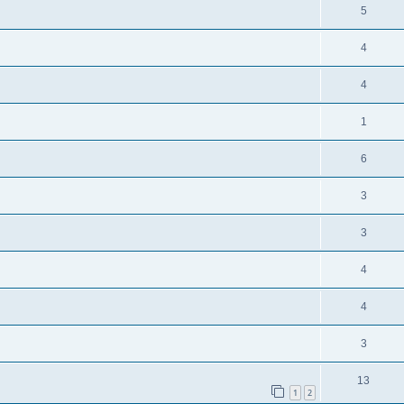
5
4
4
1
6
3
3
4
4
3
13
1
2