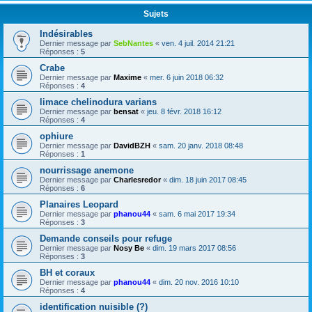
Sujets
Indésirables
Dernier message par
SebNantes
«
ven. 4 juil. 2014 21:21
Réponses :
5
Crabe
Dernier message par
Maxime
«
mer. 6 juin 2018 06:32
Réponses :
4
limace chelinodura varians
Dernier message par
bensat
«
jeu. 8 févr. 2018 16:12
Réponses :
4
ophiure
Dernier message par
DavidBZH
«
sam. 20 janv. 2018 08:48
Réponses :
1
nourrissage anemone
Dernier message par
Charlesredor
«
dim. 18 juin 2017 08:45
Réponses :
6
Planaires Leopard
Dernier message par
phanou44
«
sam. 6 mai 2017 19:34
Réponses :
3
Demande conseils pour refuge
Dernier message par
Nosy Be
«
dim. 19 mars 2017 08:56
Réponses :
3
BH et coraux
Dernier message par
phanou44
«
dim. 20 nov. 2016 10:10
Réponses :
4
identification nuisible (?)