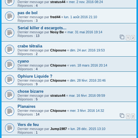
Dernier message par
stratus44
«
mer. 2 nov. 2016 08:24
Réponses :
4
pas de bol
Dernier message par
fred44
«
lun. 1 août 2016 21:10
Réponses :
3
Serial killer d escargots...
Dernier message par
Nosy Be
«
mar. 31 mai 2016 19:14
Réponses :
13
1
2
crabe tétralia
Dernier message par
Chipoune
«
dim. 24 avr. 2016 19:53
Réponses :
2
cyano
Dernier message par
Chipoune
«
ven. 18 mars 2016 20:14
Réponses :
4
Ophiure Liquide ?
Dernier message par
Chipoune
«
dim. 28 févr. 2016 20:46
Réponses :
9
chose bizarre
Dernier message par
stratus44
«
mar. 16 févr. 2016 09:59
Réponses :
5
Planaires
Dernier message par
Chipoune
«
mer. 3 févr. 2016 14:32
Réponses :
14
1
2
Vers de feu
Dernier message par
Jump1987
«
lun. 28 déc. 2015 13:10
Réponses :
1