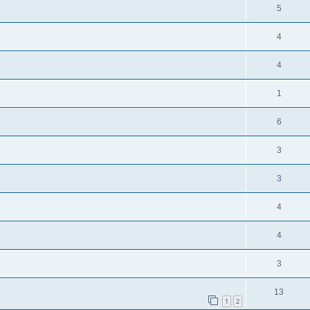
5
4
4
1
6
3
3
4
4
3
13
1
2