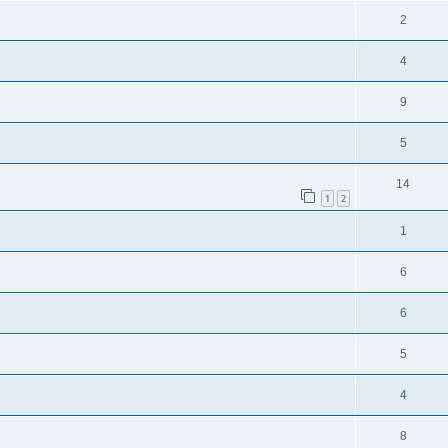
2
4
9
5
14
1
2
1
6
6
5
4
8