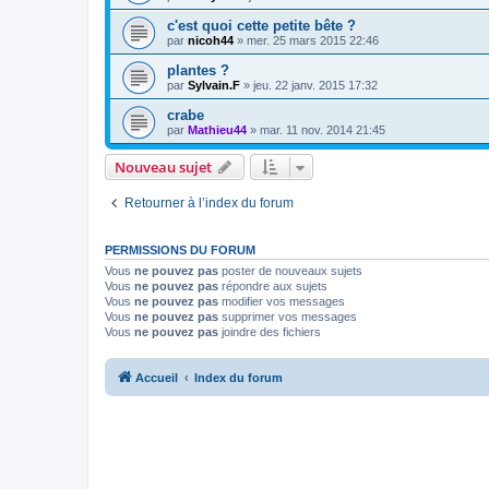
c'est quoi cette petite bête ?
par
nicoh44
» mer. 25 mars 2015 22:46
plantes ?
par
Sylvain.F
» jeu. 22 janv. 2015 17:32
crabe
par
Mathieu44
» mar. 11 nov. 2014 21:45
Nouveau sujet
Retourner à l’index du forum
PERMISSIONS DU FORUM
Vous
ne pouvez pas
poster de nouveaux sujets
Vous
ne pouvez pas
répondre aux sujets
Vous
ne pouvez pas
modifier vos messages
Vous
ne pouvez pas
supprimer vos messages
Vous
ne pouvez pas
joindre des fichiers
Accueil
Index du forum