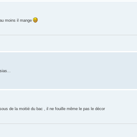
, au moins il mange
ias...
ous de la moitié du bac , il ne fouille même le pas le décor