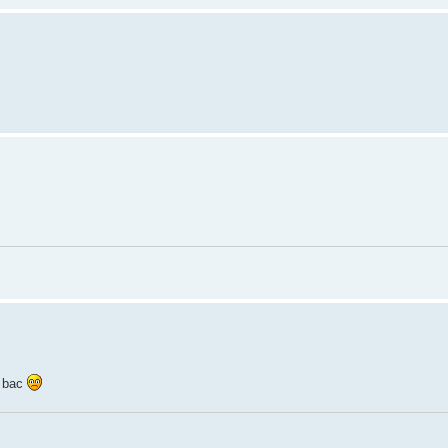
e bac