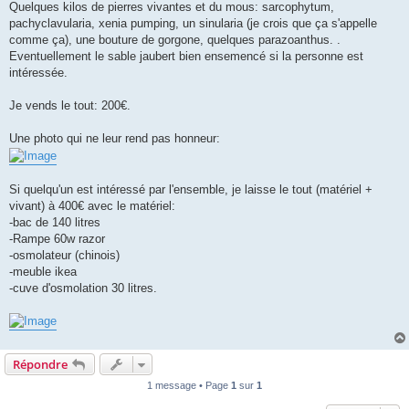
Quelques kilos de pierres vivantes et du mous: sarcophytum,
pachyclavularia, xenia pumping, un sinularia (je crois que ça s'appelle
comme ça), une bouture de gorgone, quelques parazoanthus. .
Eventuellement le sable jaubert bien ensemencé si la personne est
intéressée.
Je vends le tout: 200€.
Une photo qui ne leur rend pas honneur:
Si quelqu'un est intéressé par l'ensemble, je laisse le tout (matériel +
vivant) à 400€ avec le matériel:
-bac de 140 litres
-Rampe 60w razor
-osmolateur (chinois)
-meuble ikea
-cuve d'osmolation 30 litres.
Répondre
1 message • Page
1
sur
1