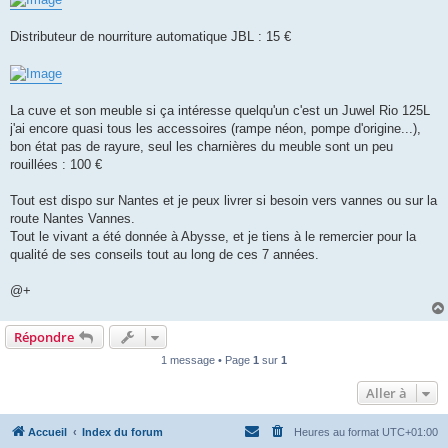
Distributeur de nourriture automatique JBL : 15 €
La cuve et son meuble si ça intéresse quelqu'un c'est un Juwel Rio 125L
j'ai encore quasi tous les accessoires (rampe néon, pompe d'origine...),
bon état pas de rayure, seul les charnières du meuble sont un peu
rouillées : 100 €
Tout est dispo sur Nantes et je peux livrer si besoin vers vannes ou sur la
route Nantes Vannes.
Tout le vivant a été donnée à Abysse, et je tiens à le remercier pour la
qualité de ses conseils tout au long de ces 7 années.
@+
Répondre
1 message • Page
1
sur
1
Aller à
Accueil
Index du forum
Heures au format
UTC+01:00