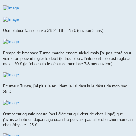
Osmolateur Nano Tunze 3152 TBE : 45 € (environ 3 ans)
Pompe de brassage Tunze marche encore nickel mais j'ai pas testé pour
voir si on pouvait régler le débit (le truc bleu à l'intérieur), elle est réglé au
max : 20 € (je l'ai depuis le début de mon bac 7/8 ans environ) :
Ecumeur Tunze, j'ai plus la ref, idem je l'ai depuis le début de mon bac :
25 €
Osmoseur aquatic nature (seul élément qui vient de chez Liopé) que
j'avais acheté en dépannage quand je pouvais pas aller chercher mon eau
chez Abysse : 25 €