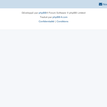
Nou
Développé par
phpBB
® Forum Software © phpBB Limited
Traduit par
phpBB-fr.com
Confidentialité
|
Conditions