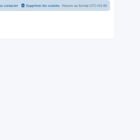
s contacter
Supprimer les cookies
Heures au format
UTC+01:00