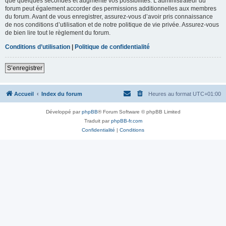
que quelques secondes et augmente vos possibilités. L’administrateur du
forum peut également accorder des permissions additionnelles aux membres
du forum. Avant de vous enregistrer, assurez-vous d’avoir pris connaissance
de nos conditions d’utilisation et de notre politique de vie privée. Assurez-vous
de bien lire tout le règlement du forum.
Conditions d’utilisation
|
Politique de confidentialité
S’enregistrer
Accueil
Index du forum
Heures au format
UTC+01:00
Développé par
phpBB
® Forum Software © phpBB Limited
Traduit par
phpBB-fr.com
Confidentialité
|
Conditions