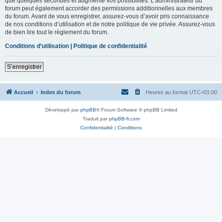
que quelques secondes et augmente vos possibilités. L’administrateur du
forum peut également accorder des permissions additionnelles aux membres
du forum. Avant de vous enregistrer, assurez-vous d’avoir pris connaissance
de nos conditions d’utilisation et de notre politique de vie privée. Assurez-vous
de bien lire tout le règlement du forum.
Conditions d’utilisation
|
Politique de confidentialité
S’enregistrer
Accueil
Index du forum
Heures au format
UTC+01:00
Développé par
phpBB
® Forum Software © phpBB Limited
Traduit par
phpBB-fr.com
Confidentialité
|
Conditions