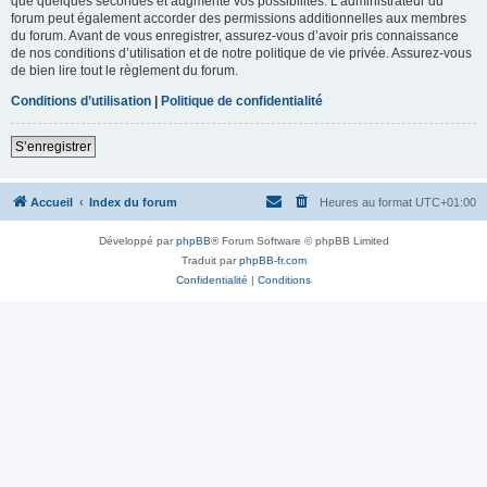
que quelques secondes et augmente vos possibilités. L’administrateur du
forum peut également accorder des permissions additionnelles aux membres
du forum. Avant de vous enregistrer, assurez-vous d’avoir pris connaissance
de nos conditions d’utilisation et de notre politique de vie privée. Assurez-vous
de bien lire tout le règlement du forum.
Conditions d’utilisation
|
Politique de confidentialité
S’enregistrer
Accueil
Index du forum
Heures au format
UTC+01:00
Développé par
phpBB
® Forum Software © phpBB Limited
Traduit par
phpBB-fr.com
Confidentialité
|
Conditions