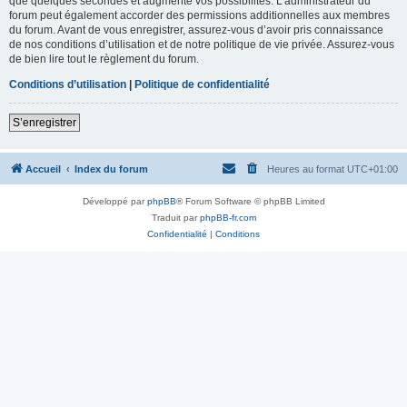
que quelques secondes et augmente vos possibilités. L’administrateur du
forum peut également accorder des permissions additionnelles aux membres
du forum. Avant de vous enregistrer, assurez-vous d’avoir pris connaissance
de nos conditions d’utilisation et de notre politique de vie privée. Assurez-vous
de bien lire tout le règlement du forum.
Conditions d’utilisation
|
Politique de confidentialité
S’enregistrer
Accueil
Index du forum
Heures au format
UTC+01:00
Développé par
phpBB
® Forum Software © phpBB Limited
Traduit par
phpBB-fr.com
Confidentialité
|
Conditions