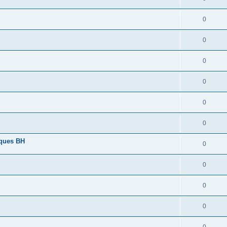
0
0
0
0
0
0
lques BH
0
0
0
0