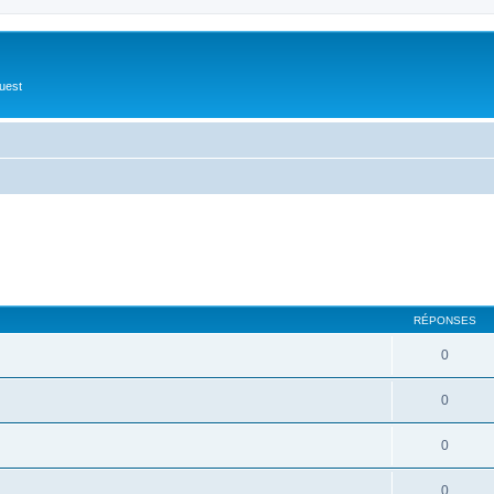
Ouest
RÉPONSES
0
0
0
0