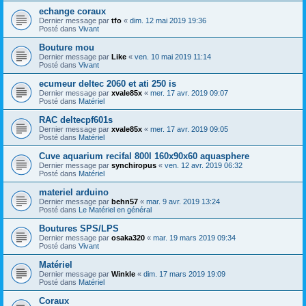
echange coraux
Dernier message par
tfo
«
dim. 12 mai 2019 19:36
Posté dans
Vivant
Bouture mou
Dernier message par
Like
«
ven. 10 mai 2019 11:14
Posté dans
Vivant
ecumeur deltec 2060 et ati 250 is
Dernier message par
xvale85x
«
mer. 17 avr. 2019 09:07
Posté dans
Matériel
RAC deltecpf601s
Dernier message par
xvale85x
«
mer. 17 avr. 2019 09:05
Posté dans
Matériel
Cuve aquarium recifal 800l 160x90x60 aquasphere
Dernier message par
synchiropus
«
ven. 12 avr. 2019 06:32
Posté dans
Matériel
materiel arduino
Dernier message par
behn57
«
mar. 9 avr. 2019 13:24
Posté dans
Le Matériel en général
Boutures SPS/LPS
Dernier message par
osaka320
«
mar. 19 mars 2019 09:34
Posté dans
Vivant
Matériel
Dernier message par
Winkle
«
dim. 17 mars 2019 19:09
Posté dans
Matériel
Coraux