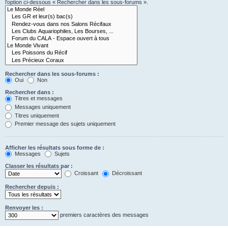
l’option ci-dessous « Rechercher dans les sous-forums ».
Rechercher dans les sous-forums :
Oui
Non
Rechercher dans :
Titres et messages
Messages uniquement
Titres uniquement
Premier message des sujets uniquement
Afficher les résultats sous forme de :
Messages
Sujets
Classer les résultats par :
Croissant
Décroissant
Rechercher depuis :
Renvoyer les :
premiers caractères des messages