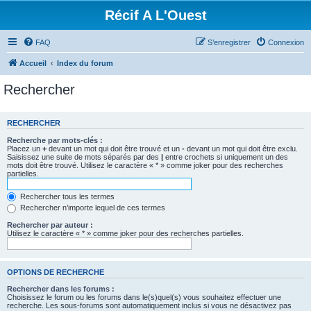
Récif A L'Ouest
FAQ
S’enregistrer
Connexion
Accueil
Index du forum
Rechercher
RECHERCHER
Recherche par mots-clés :
Placez un
+
devant un mot qui doit être trouvé et un
-
devant un mot qui doit être exclu.
Saisissez une suite de mots séparés par des
|
entre crochets si uniquement un des
mots doit être trouvé. Utilisez le caractère « * » comme joker pour des recherches
partielles.
Rechercher tous les termes
Rechercher n’importe lequel de ces termes
Rechercher par auteur :
Utilisez le caractère « * » comme joker pour des recherches partielles.
OPTIONS DE RECHERCHE
Rechercher dans les forums :
Choisissez le forum ou les forums dans le(s)quel(s) vous souhaitez effectuer une
recherche. Les sous-forums sont automatiquement inclus si vous ne désactivez pas