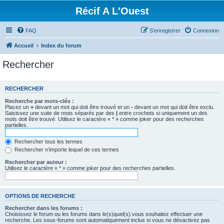
Récif A L'Ouest
FAQ
S’enregistrer
Connexion
Accueil
Index du forum
Rechercher
RECHERCHER
Recherche par mots-clés :
Placez un
+
devant un mot qui doit être trouvé et un
-
devant un mot qui doit être exclu.
Saisissez une suite de mots séparés par des
|
entre crochets si uniquement un des
mots doit être trouvé. Utilisez le caractère « * » comme joker pour des recherches
partielles.
Rechercher tous les termes
Rechercher n’importe lequel de ces termes
Rechercher par auteur :
Utilisez le caractère « * » comme joker pour des recherches partielles.
OPTIONS DE RECHERCHE
Rechercher dans les forums :
Choisissez le forum ou les forums dans le(s)quel(s) vous souhaitez effectuer une
recherche. Les sous-forums sont automatiquement inclus si vous ne désactivez pas