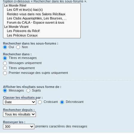
l’option ci-dessous « Rechercher dans les sous-forums ».
Rechercher dans les sous-forums :
Oui
Non
Rechercher dans :
Titres et messages
Messages uniquement
Titres uniquement
Premier message des sujets uniquement
Afficher les résultats sous forme de :
Messages
Sujets
Classer les résultats par :
Croissant
Décroissant
Rechercher depuis :
Renvoyer les :
premiers caractères des messages