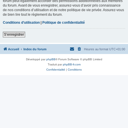
forum peut également accorder des permissions additionnelles aux membres
du forum. Avant de vous enregistrer, assurez-vous d’avoir pris connaissance
de nos conditions d’utilisation et de notre politique de vie privée. Assurez-vous
de bien lire tout le règlement du forum.
Conditions d’utilisation
|
Politique de confidentialité
S’enregistrer
Accueil
Index du forum
Heures au format
UTC+01:00
Développé par
phpBB
® Forum Software © phpBB Limited
Traduit par
phpBB-fr.com
Confidentialité
|
Conditions