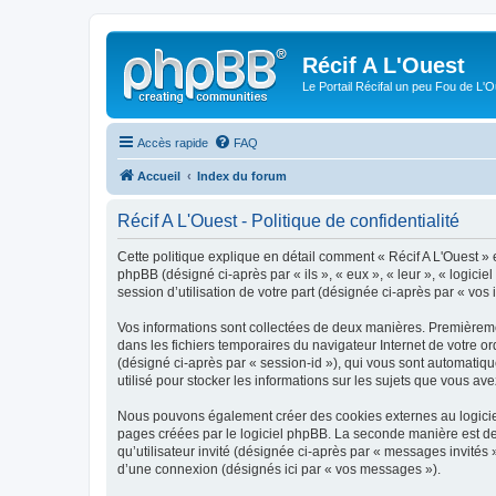
Récif A L'Ouest
Le Portail Récifal un peu Fou de L'
Accès rapide
FAQ
Accueil
Index du forum
Récif A L'Ouest - Politique de confidentialité
Cette politique explique en détail comment « Récif A L'Ouest » et
phpBB (désigné ci-après par « ils », « eux », « leur », « logic
session d’utilisation de votre part (désignée ci-après par « vos 
Vos informations sont collectées de deux manières. Premièrement
dans les fichiers temporaires du navigateur Internet de votre ord
(désigné ci-après par « session-id »), qui vous sont automatiqu
utilisé pour stocker les informations sur les sujets que vous ave
Nous pouvons également créer des cookies externes au logiciel
pages créées par le logiciel phpBB. La seconde manière est de r
qu’utilisateur invité (désignée ci-après par « messages invités
d’une connexion (désignés ici par « vos messages »).