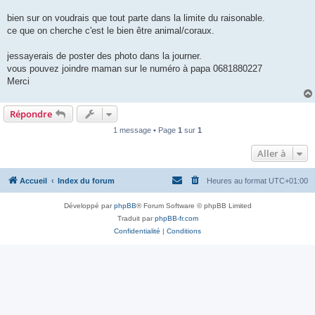
bien sur on voudrais que tout parte dans la limite du raisonable.
ce que on cherche c'est le bien être animal/coraux.
jessayerais de poster des photo dans la journer.
vous pouvez joindre maman sur le numéro à papa 0681880227
Merci
Répondre
1 message • Page
1
sur
1
Aller à
Accueil
Index du forum
Heures au format
UTC+01:00
Développé par
phpBB
® Forum Software © phpBB Limited
Traduit par
phpBB-fr.com
Confidentialité
|
Conditions